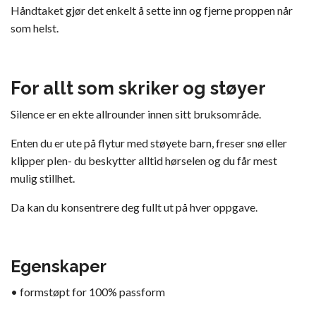
Håndtaket gjør det enkelt å sette inn og fjerne proppen når
som helst.
For allt som skriker og støyer
Silence er en ekte allrounder innen sitt bruksområde.
Enten du er ute på flytur med støyete barn, freser snø eller
klipper plen- du beskytter alltid hørselen og du får mest
mulig stillhet.
Da kan du konsentrere deg fullt ut på hver oppgave.
Egenskaper
• formstøpt for 100% passform