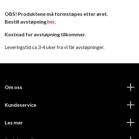
OBS! Produktene må formstøpes etter øret.
Bestill avstøpning
her
.
Kostnad for avstøpning tilkommer.
Leveringstid ca 3-4 uker fra vi får avstøpninger.
Om oss
Kundeservice
Les mer