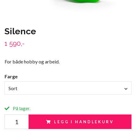
Silence
1 590,-
For både hobby og arbeid.
Farge
Sort
På lager.
LEGG I HANDLEKURV