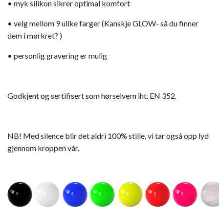
• myk silikon sikrer optimal komfort
• velg mellom 9 ulike farger (Kanskje GLOW- så du finner
dem i mørkret? )
• personlig gravering er mulig
Godkjent og sertifisert som hørselvern iht. EN 352.
NB! Med silence blir det aldri 100% stille, vi tar også opp lyd
gjennom kroppen vår.