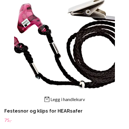
Legg i handlekurv
Festesnor og klips for HEARsafer
75,-