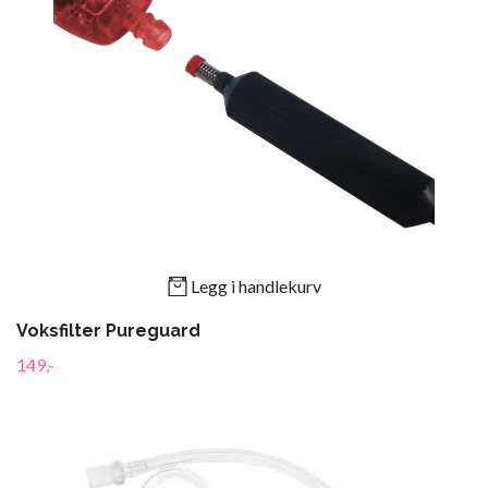
Legg i handlekurv
Voksfilter Pureguard
149,-