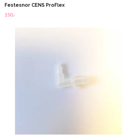
Festesnor CENS ProFlex
150,-