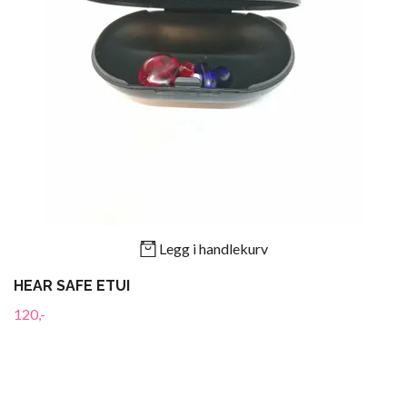
Legg i handlekurv
HEAR SAFE ETUI
120,-