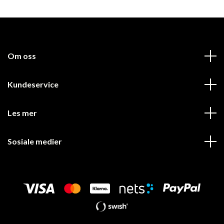
Om oss
Kundeservice
Les mer
Sosiale medier