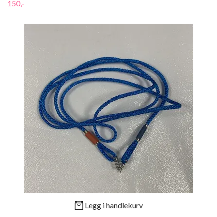
150,-
Legg i handlekurv