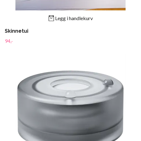
Legg i handlekurv
Skinnetui
94,-