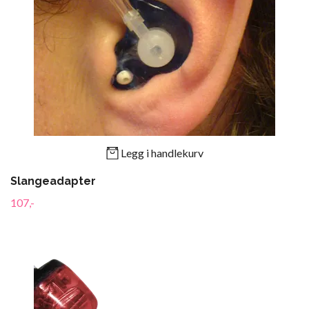
Legg i handlekurv
Slangeadapter
107,-