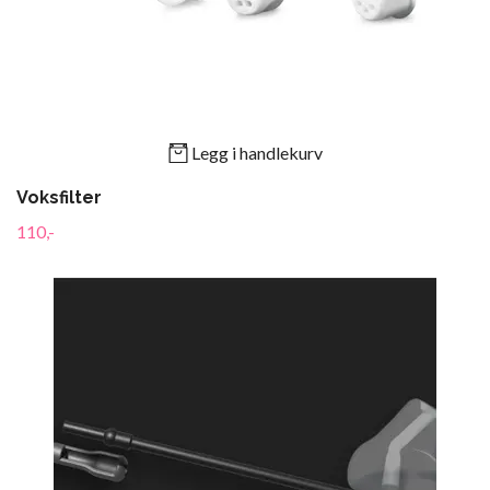
Legg i handlekurv
Voksfilter
110,-