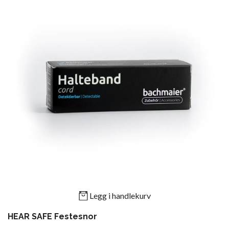
Legg i handlekurv
HEAR SAFE Festesnor