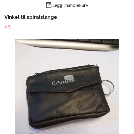
Legg i handlekurv
Vinkel til spiralslange
69,-