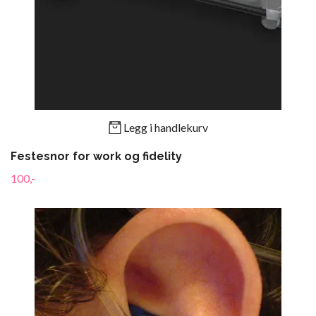
Legg i handlekurv
Festesnor for work og fidelity
100,-