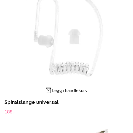
Legg i handlekurv
Spiralslange universal
188,-