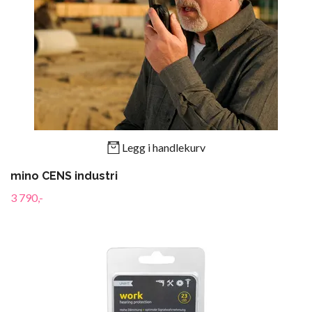
Legg i handlekurv
mino CENS industri
3 790,-