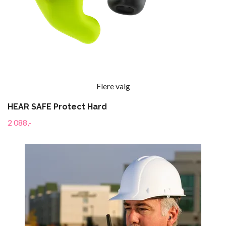
Flere valg
HEAR SAFE Protect Hard
2 088,-