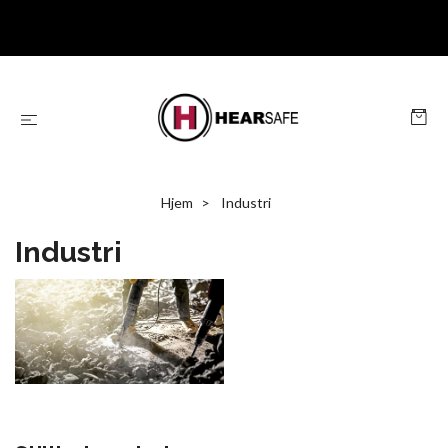
Hjem
Industri
Industri