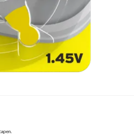
tapen.