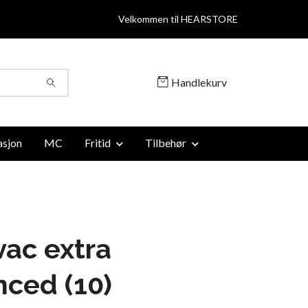
Velkommen til HEARSTORE
Handlekurv
sjon
MC
Fritid
Tilbehør
ac extra
ced (10)