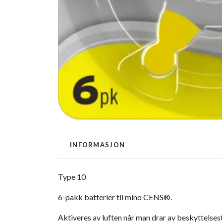
INFORMASJON
Type 10
6-pakk batterier til mino CENS®.
Aktiveres av luften når man drar av beskyttelses