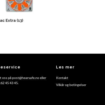
c Extra (13)
eservice
Les mer
t oss på
post@hearsafe.no
eller
Kontakt
f:62 45 43 45.
Vilkår og betingelser