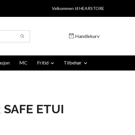
Velkommen til HEARSTORE
Handlekurv
sjon
MC
Fritid
Tilbehør
 SAFE ETUI