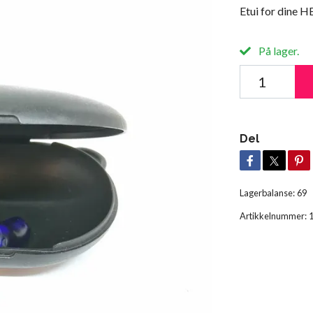
Etui for dine 
På lager.
Del
Lagerbalanse:
69
Artikkelnummer: