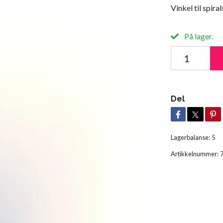
Vinkel til spira
På lager.
Del
Lagerbalanse:
5
Artikkelnummer: