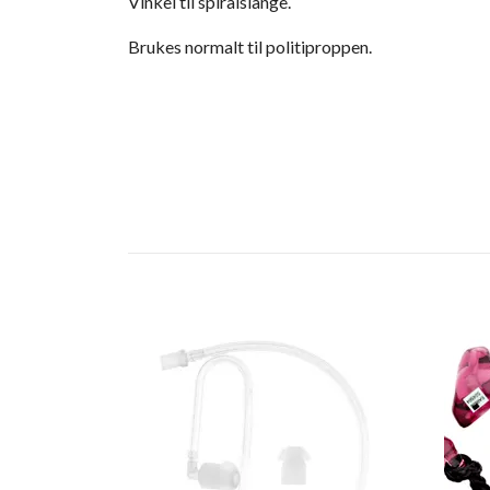
Vinkel til spiralslange.
Brukes normalt til politiproppen.