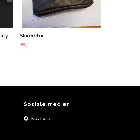
lity
Skinnetui
94,-
Sosiale medier
Facebook