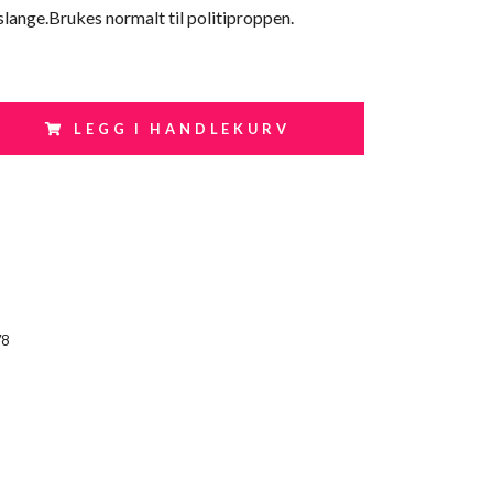
lslange.Brukes normalt til politiproppen.
LEGG I HANDLEKURV
78